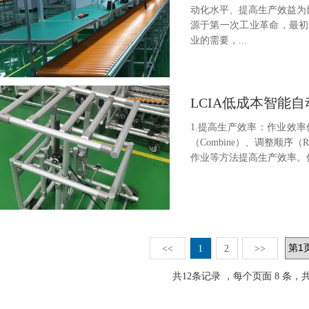
动化水平、提高生产效益为目
源于第一次工业革命，最初
业的需要，...
LCIA低成本智能
1.提高生产效率：作业效率低
（Combine）、调整顺序（R
作业等方法提高生产效率。低成
<<
1
2
>>
共
12
条记录 ，每个页面 8 条，共 