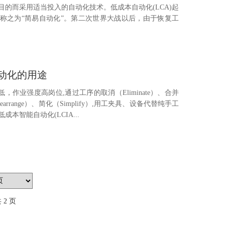
的而采用适当投入的自动化技术。低成本自动化(LCA)起
称之为“简易自动化”。第二次世界大战以后，由于恢复工
自动化的用途
，作业强度高岗位,通过工序的取消（Eliminate）、合并
earrange）、简化（Simplify）,用工夹具、设备代替纯手工
本智能自动化(LCIA...
2 页