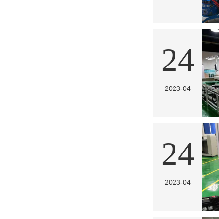
24
2023-04
24
2023-04