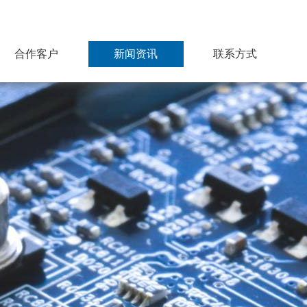
合作客户
新闻资讯
联系方式
电子元器件主要合
行业动态
作品牌
公司新闻
连接器/继电器主要
合作品牌