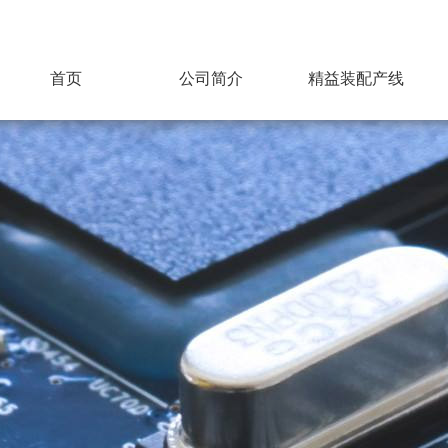
首页
公司简介
精益装配产线
拓兴科技
精益装配介绍
组织架构
车间现场展示
合作伙伴
质量管理体系