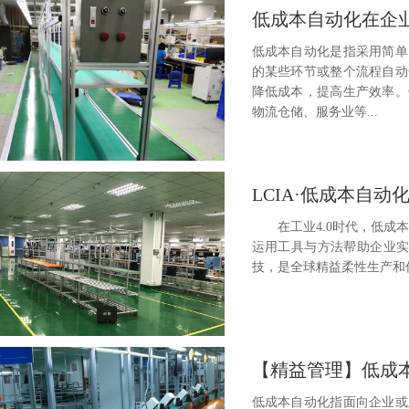
低成本自动化在企
低成本自动化是指采用简单
的某些环节或整个流程自动
降低成本，提高生产效率。
物流仓储、服务业等...
LCIA·低成本自动
在工业4.0时代，低成本
运用工具与方法帮助企业实
技，是全球精益柔性生产和低
【精益管理】低成本
低成本自动化指面向企业或