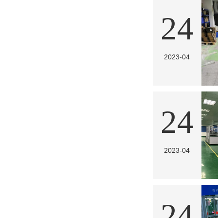
24
2023-04
24
2023-04
24