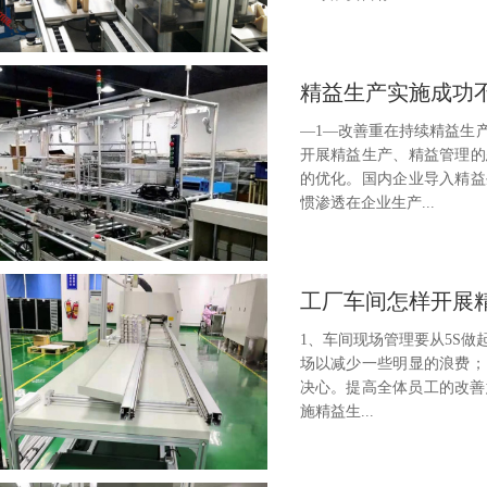
精益生产实施成功
—1—改善重在持续精益生
开展精益生产、精益管理的
的优化。国内企业导入精益
惯渗透在企业生产...
工厂车间怎样开展
1、车间现场管理要从5S做
场以减少一些明显的浪费；
决心。提高全体员工的改善
施精益生...