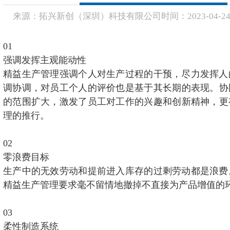
来源：
拓兴新创（深圳）科技有限公司
时间：
2023-
04-2
01
强调发挥主观能动性
精益生产管理强调个人对生产过程的干预，尽力发挥人
调协调，对员工个人的评价也是基于其长期的表现。协
的范围扩大，激发了员工对工作的兴趣和创新精神，更
理的推行。
02
零浪费目标
生产中的无效劳动和提前进入库存的过剩劳动都是浪费
精益生产管理要求毫不留情地撤掉不直接为产品增值的
03
柔性制造系统