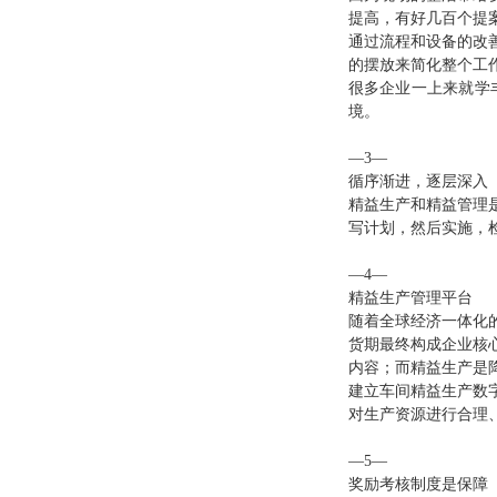
提高，有好几百个提
通过流程和设备的改
的摆放来简化整个工
很多企业一上来就学
境。
—3—
循序渐进，逐层深入
精益生产和精益管理
写计划，然后实施，
—4—
精益生产管理平台
随着全球经济一体化
货期最终构成企业核
内容；而精益生产是
建立车间精益生产数
对生产资源进行合理
—5—
奖励考核制度是保障