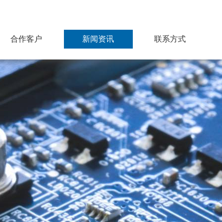
合作客户
新闻资讯
联系方式
电子元器件主要合
行业动态
作品牌
公司新闻
连接器/继电器主要
合作品牌