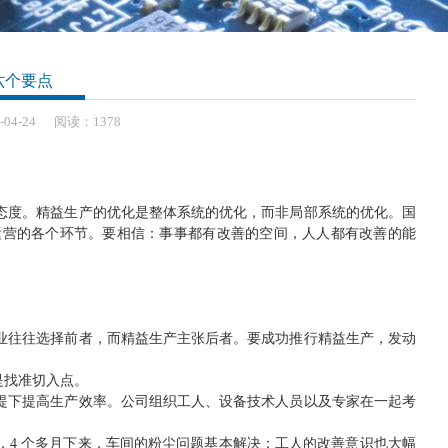
六个要点
-
04-24
阅读：1378
态度。精益生产的优化是整体系统的优化，而非局部系统的优化。国
运营的各个环节。要相信：事事都有改善的空间，人人都有改善的能
业往往选择前者，而精益生产主张后者。要成功推行精益生产，发动
是找准切入点。
提下提高生产效率。公司组织工人、设备技术人员以及专家在一起考
，4 个多月下来，车间的粉尘问题基本解决；工人的改善意识也大幅