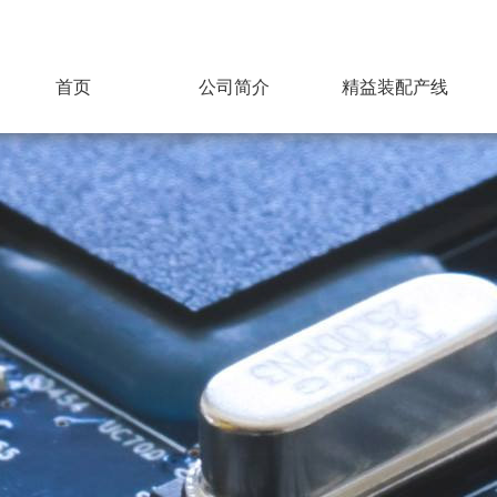
首页
公司简介
精益装配产线
拓兴科技
精益装配介绍
组织架构
车间现场展示
合作伙伴
质量管理体系