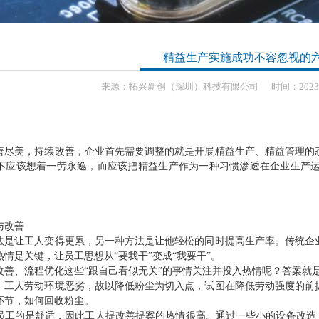
精益生产实施成功不容忽视的
来源：
拓兴新创（深圳）科技有限公司
时间：
2023
善尽美，持续改善，企业首先需要调整的就是开展精益生产、精益管理的
不应该想着一劳永逸，而应该把精益生产作为一种习惯渗透在企业生产
与改善
法是让工人变得更累，另一种方法是让他轻松的同时提高生产率。传统企
情是关键，让员工思想从“要我干”变成“我要干”。
改善、流程优化这些“跟自己看似无关”的事情关注并投入热情呢？答案就
，工人劳动环境恶劣，故以降低粉尘为切入点，试图在降低劳动强度的前
环节，如何回收粉尘。
员工的是舒适，因此工人提改善提案的热情很高。通过一些小的设备改造