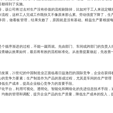
案都得到了实施。
善，该公司将过去对生产没有价值的流程剔除掉，比如对于工人来说定螺
作流程，这样工人完成工作既快又不像原来那么累。劳动强度下降了，生
丰田，做看板管理，结果失败了，原因就是没有基础。精益生产要根据
是个循序渐进的过程，不能一蹴而就。先由部门、车间或跨部门的负责人
检查确认效果如何，最后将有效的流程标准化。从改善提案做起，先改善
的发展，21世纪的中国制造业正面临着日益激烈的国际竞争，企业在获
心的竞争力要素；生产制造作为产品的形成过程，尤其是车间的生产管理
降低生产成本，提高企业核心竞争力的首要手段。
字化平台，利用可视化、透明化、智能化和网络化的先进信息技术手段，
、均衡的管理和调配，提升企业产品的生产质量，降低生产成本的投入，