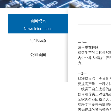
新闻资讯
News Information
行业动态
—1—
改善重在持续
精益生产的目标是尽
公司新闻
内企业导入精益生产
力。
—2—
找准切入点，全员参
要提高产量，一种方
一线员工自主改善的热
如何引导员工对现场
某家具企业因粉尘大
察粉尘主要来自哪些
因为现场的整洁带给